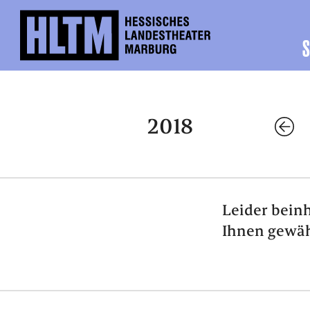
S
2018
Leider beinh
Ihnen gewäh