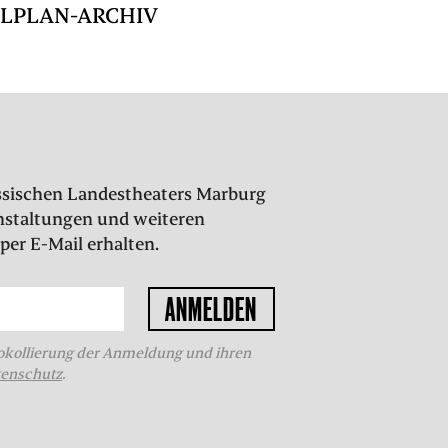
ELPLAN-ARCHIV
Hessischen Landestheaters Marburg
nstaltungen und weiteren
per E-Mail erhalten.
kollierung der Anmeldung und ihren
enschutz
.