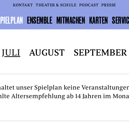
KONTAKT
THEATER & SCHULE
PODCAST
PRESSE
PIELPLAN
ENSEMBLE
MITMACHEN
KARTEN
SERVI
JULI
AUGUST
SEPTEMBER
altet unser Spielplan keine Veranstaltungen
lte Altersempfehlung ab 14 Jahren im Monat 