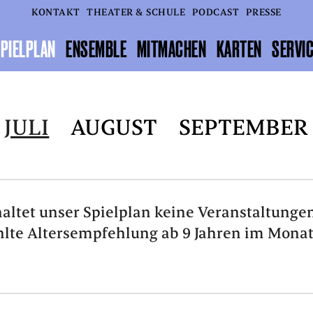
KONTAKT
THEATER & SCHULE
PODCAST
PRESSE
PIELPLAN
ENSEMBLE
MITMACHEN
KARTEN
SERVI
JULI
AUGUST
SEPTEMBER
altet unser Spielplan keine Veranstaltungen
lte Altersempfehlung ab 9 Jahren im Monat 