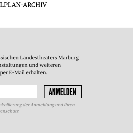
ELPLAN-ARCHIV
Hessischen Landestheaters Marburg
nstaltungen und weiteren
per E-Mail erhalten.
kollierung der Anmeldung und ihren
enschutz
.