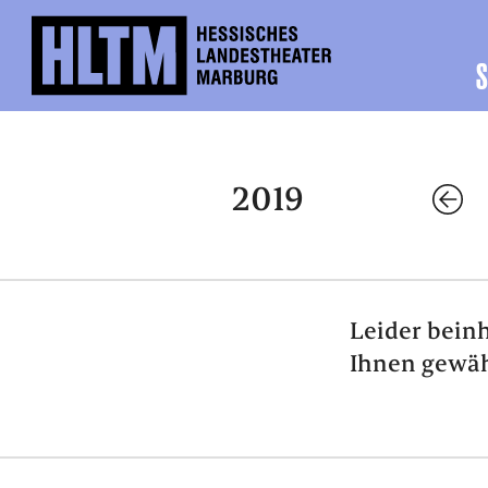
S
2019
Leider beinh
Ihnen gewäh