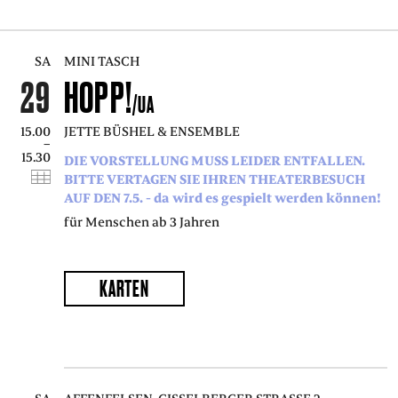
SA
MINI TASCH
29
HOPP!
/UA
15.00
JETTE BÜSHEL & ENSEMBLE
–
15.30
DIE VORSTELLUNG MUSS LEIDER ENTFALLEN.
BITTE VERTAGEN SIE IHREN THEATERBESUCH
AUF DEN 7.5. - da wird es gespielt werden können!
für Menschen ab 3 Jahren
KARTEN