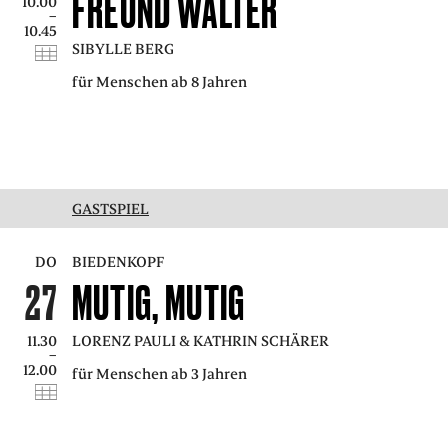
FREUND WALTER
10.00
–
10.45
SIBYLLE BERG
für Menschen ab 8 Jahren
GASTSPIEL
DO
BIEDENKOPF
27
MUTIG, MUTIG
11.30
LORENZ PAULI & KATHRIN SCHÄRER
–
12.00
für Menschen ab 3 Jahren