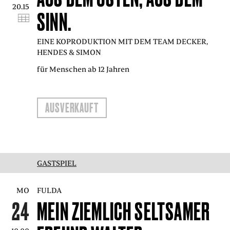
20.15
SINN.
EINE KOPRODUKTION MIT DEM TEAM DECKER,
HENDES & SIMON
für Menschen ab 12 Jahren
AUSVERKAUFT
GASTSPIEL
MO
FULDA
24
MEIN ZIEMLICH SELTSAMER