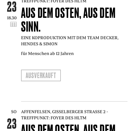
REFFPUNKT: FOYER DES HLTM
23
AUS DEM OSTEN, AUS DEM
18.30
SINN.
EINE KOPRODUKTION MIT DEM TEAM DECKER,
HENDES & SIMON
für Menschen ab 12 Jahren
AUSVERKAUFT
SO
AFFENFELSEN, GISSELBERGER STRASSE 2 - T
REFFPUNKT: FOYER DES HLTM
23
AUS DEM OSTEN, AUS DEM