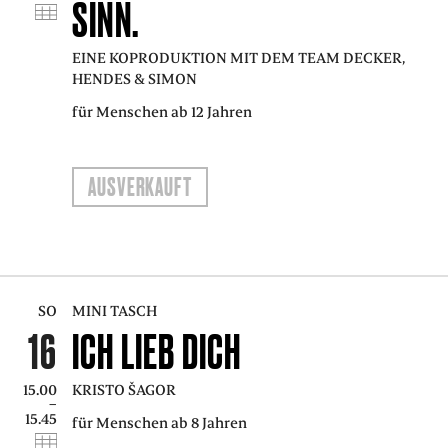
SINN.
EINE KOPRODUKTION MIT DEM TEAM DECKER,
HENDES & SIMON
für Menschen ab 12 Jahren
AUSVERKAUFT
SO
MINI TASCH
16
ICH LIEB DICH
15.00
KRISTO ŠAGOR
–
15.45
für Menschen ab 8 Jahren