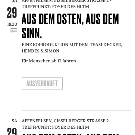
SA
AFFENFELSEN, GISSELBERGER STRASSE 2 - T
REFFPUNKT: FOYER DES HLTM
29
AUS DEM OSTEN, AUS DEM
18.30
SINN.
EINE KOPRODUKTION MIT DEM TEAM DECKER,
HENDES & SIMON
für Menschen ab 12 Jahren
AUSVERKAUFT
SA
AFFENFELSEN, GISSELBERGER STRASSE 2 - T
REFFPUNKT: FOYER DES HLTM
29