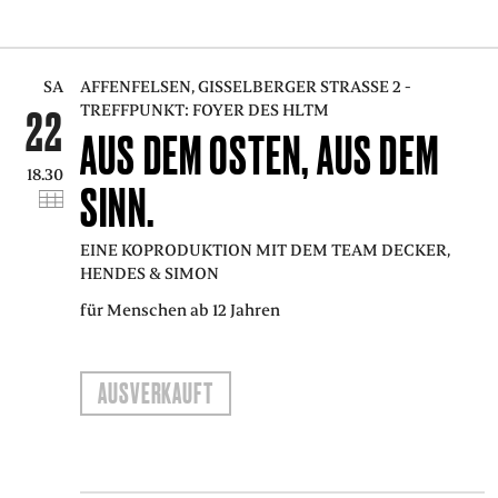
SA
AFFENFELSEN, GISSELBERGER STRASSE 2 - T
REFFPUNKT: FOYER DES HLTM
22
AUS DEM OSTEN, AUS DEM
18.30
SINN.
EINE KOPRODUKTION MIT DEM TEAM DECKER,
HENDES & SIMON
für Menschen ab 12 Jahren
AUSVERKAUFT