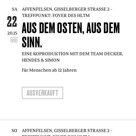
SA
AFFENFELSEN, GISSELBERGER STRASSE 2 - T
REFFPUNKT: FOYER DES HLTM
22
AUS DEM OSTEN, AUS DEM
20.15
SINN.
EINE KOPRODUKTION MIT DEM TEAM DECKER,
HENDES & SIMON
für Menschen ab 12 Jahren
AUSVERKAUFT
SO
AFFENFELSEN, GISSELBERGER STRASSE 2 - T