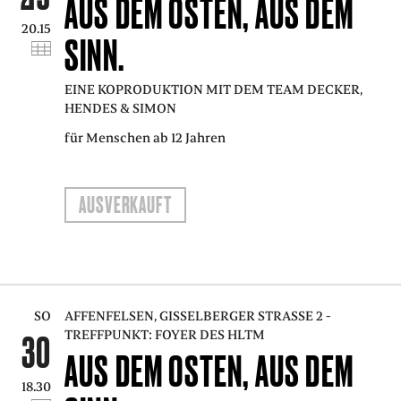
AUS DEM OSTEN, AUS DEM
20.15
SINN.
EINE KOPRODUKTION MIT DEM TEAM DECKER,
HENDES & SIMON
für Menschen ab 12 Jahren
AUSVERKAUFT
SO
AFFENFELSEN, GISSELBERGER STRASSE 2 - T
REFFPUNKT: FOYER DES HLTM
30
AUS DEM OSTEN, AUS DEM
18.30