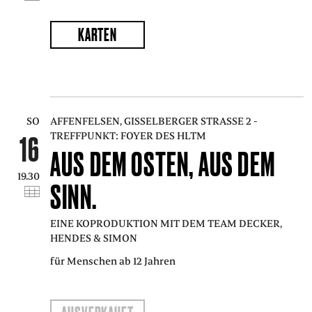
KARTEN
SO
AFFENFELSEN, GISSELBERGER STRASSE 2 - T
REFFPUNKT: FOYER DES HLTM
16
AUS DEM OSTEN, AUS DEM
19.30
SINN.
EINE KOPRODUKTION MIT DEM TEAM DECKER,
HENDES & SIMON
für Menschen ab 12 Jahren