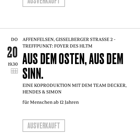
AUSVERKAUFT
DO
AFFENFELSEN, GISSELBERGER STRASSE 2 - T
REFFPUNKT: FOYER DES HLTM
20
AUS DEM OSTEN, AUS DEM
19.30
SINN.
EINE KOPRODUKTION MIT DEM TEAM DECKER,
HENDES & SIMON
für Menschen ab 12 Jahren
AUSVERKAUFT