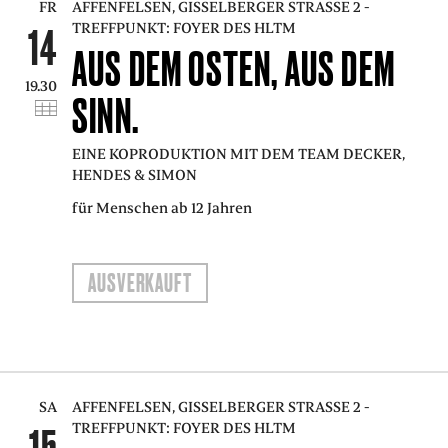
FR
AFFENFELSEN, GISSELBERGER STRASSE 2 - T
REFFPUNKT: FOYER DES HLTM
14
AUS DEM OSTEN, AUS DEM
19.30
SINN.
EINE KOPRODUKTION MIT DEM TEAM DECKER,
HENDES & SIMON
für Menschen ab 12 Jahren
AUSVERKAUFT
SA
AFFENFELSEN, GISSELBERGER STRASSE 2 - T
REFFPUNKT: FOYER DES HLTM
15