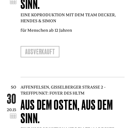
SINN.
EINE KOPRODUKTION MIT DEM TEAM DECKER,
HENDES & SIMON
für Menschen ab 12 Jahren
AUSVERKAUFT
SO
AFFENFELSEN, GISSELBERGER STRASSE 2 - T
REFFPUNKT: FOYER DES HLTM
30
AUS DEM OSTEN, AUS DEM
20.15
SINN.