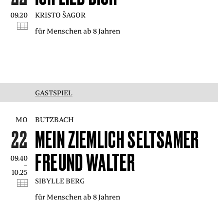
09.20
KRISTO ŠAGOR
für Menschen ab 8 Jahren
GASTSPIEL
MO
BUTZBACH
22
MEIN ZIEMLICH SELTSAMER
FREUND WALTER
09.40
–
10.25
SIBYLLE BERG
für Menschen ab 8 Jahren