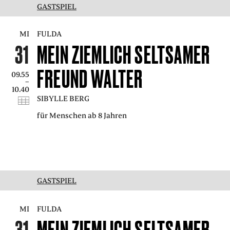
GASTSPIEL
MI
FULDA
31
MEIN ZIEMLICH SELTSAMER
FREUND WALTER
09.55
–
10.40
SIBYLLE BERG
für Menschen ab 8 Jahren
GASTSPIEL
MI
FULDA
31
MEIN ZIEMLICH SELTSAMER