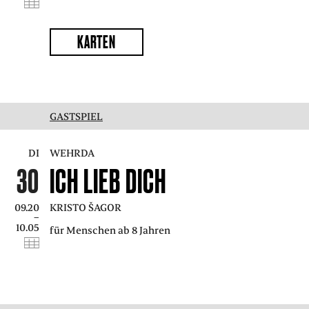
KARTEN
GASTSPIEL
DI
WEHRDA
30
ICH LIEB DICH
09.20
KRISTO ŠAGOR
–
10.05
für Menschen ab 8 Jahren