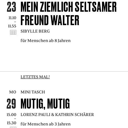
23
MEIN ZIEMLICH SELTSAMER
FREUND WALTER
11.10
–
11.55
SIBYLLE BERG
für Menschen ab 8 Jahren
LETZTES MAL!
MO
MINI TASCH
29
MUTIG, MUTIG
15.00
LORENZ PAULI & KATHRIN SCHÄRER
–
15.30
für Menschen ab 3 Jahren