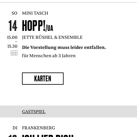
SO
MINI TASCH
14
HOPP!
/UA
15.00
JETTE BÜSHEL & ENSEMBLE
–
15.30
Die Vorstellung muss leider entfallen.
für Menschen ab 3 Jahren
KARTEN
GASTSPIEL
DI
FRANKENBERG