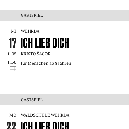
GASTSPIEL
MI
WEHRDA
17
ICH LIEB DICH
11.05
KRISTO ŠAGOR
–
11.50
für Menschen ab 8 Jahren
GASTSPIEL
MO
WALDSCHULE WEHRDA
22
ICH LIEB DICH