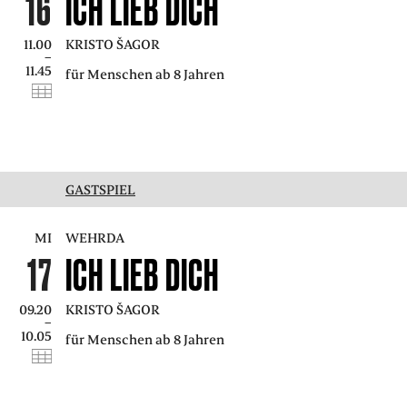
16
ICH LIEB DICH
11.00
KRISTO ŠAGOR
–
11.45
für Menschen ab 8 Jahren
GASTSPIEL
MI
WEHRDA
17
ICH LIEB DICH
09.20
KRISTO ŠAGOR
–
10.05
für Menschen ab 8 Jahren