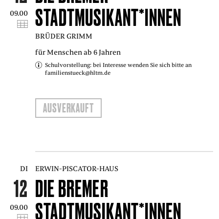
STADTMUSIKANT*INNEN
09.00
BRÜDER GRIMM
für Menschen ab 6 Jahren
Schulvorstellung: bei Interesse wenden Sie sich bitte an
familienstueck@hltm.de
AUSVERKAUFT
DI
ERWIN-PISCATOR-HAUS
12
DIE BREMER
STADTMUSIKANT*INNEN
09.00