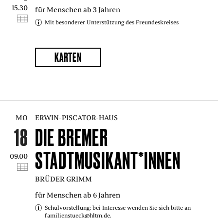
–
15.30
für Menschen ab 3 Jahren
Mit besonderer Unterstützung des Freundeskreises
KARTEN
MO
ERWIN-PISCATOR-HAUS
18
DIE BREMER
STADTMUSIKANT*INNEN
09.00
BRÜDER GRIMM
für Menschen ab 6 Jahren
Schulvorstellung: bei Interesse wenden Sie sich bitte an
familienstueck@hltm.de.