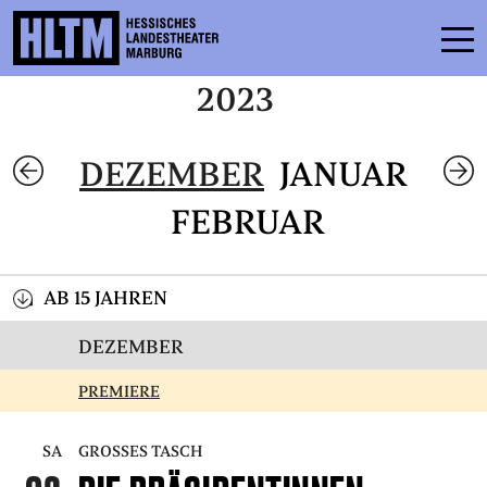
2023
SPIELPLAN
DEZEMBER
JANUAR
ENSEMBLE
FEBRUAR
MITMACHEN
KARTEN
AB 15 JAHREN
SERVICE
DEZEMBER
PREMIERE
KONTAKT
THEATER & SCHULE
SA
GROSSES TASCH
PODCAST