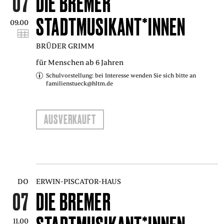
07
DIE BREMER
STADTMUSIKANT*INNEN
09.00
BRÜDER GRIMM
für Menschen ab 6 Jahren
Schulvorstellung: bei Interesse wenden Sie sich bitte an
familienstueck@hltm.de
AUSVERKAUFT
DO
ERWIN-PISCATOR-HAUS
07
DIE BREMER
11.00