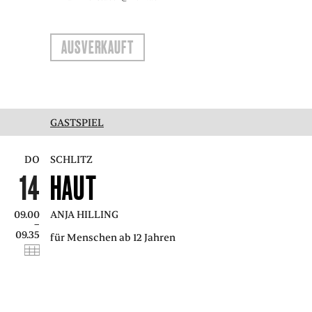
AUSVERKAUFT
GASTSPIEL
DO
SCHLITZ
14
HAUT
09.00
ANJA HILLING
–
09.35
für Menschen ab 12 Jahren