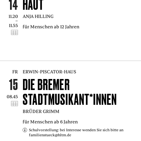
14
HAUT
11.20
ANJA HILLING
–
11.55
für Menschen ab 12 Jahren
FR
ERWIN-PISCATOR-HAUS
15
DIE BREMER
STADTMUSIKANT*INNEN
08.45
BRÜDER GRIMM
für Menschen ab 6 Jahren
Schulvorstellung: bei Interesse wenden Sie sich bitte an
familienstueck@hltm.de