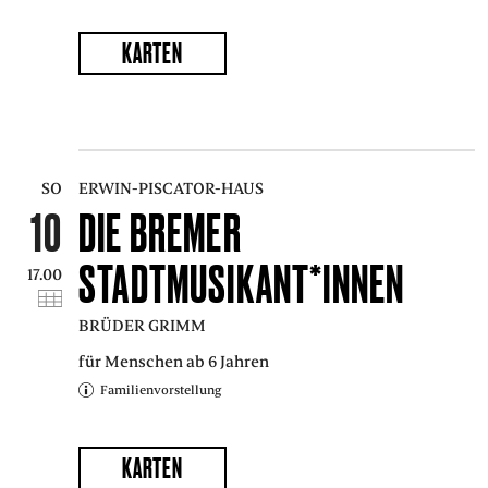
KARTEN
SO
ERWIN-PISCATOR-HAUS
10
DIE BREMER
STADTMUSIKANT*INNEN
17.00
BRÜDER GRIMM
für Menschen ab 6 Jahren
Familienvorstellung
KARTEN