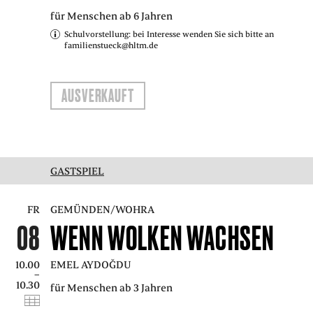
für Menschen ab 6 Jahren
Schulvorstellung: bei Interesse wenden Sie sich bitte an
familienstueck@hltm.de
AUSVERKAUFT
GASTSPIEL
FR
GEMÜNDEN/WOHRA
08
WENN WOLKEN WACHSEN
10.00
EMEL AYDOĞDU
–
10.30
für Menschen ab 3 Jahren