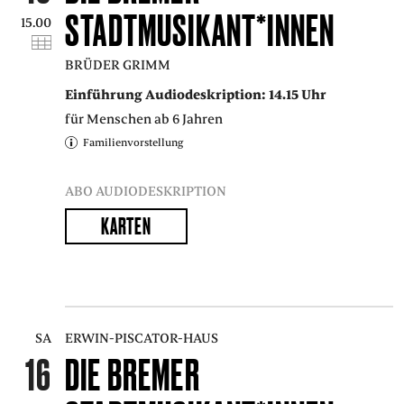
STADTMUSIKANT*INNEN
15.00
BRÜDER GRIMM
Einführung Audiodeskription: 14.15 Uhr
für Menschen ab 6 Jahren
Familienvorstellung
ABO AUDIODESKRIPTION
KARTEN
SA
ERWIN-PISCATOR-HAUS
16
DIE BREMER