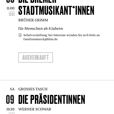
STADTMUSIKANT*INNEN
11.00
BRÜDER GRIMM
für Menschen ab 6 Jahren
Schulvorstellung: bei Interesse wenden Sie sich bitte an
familienstueck@hltm.de
AUSVERKAUFT
SA
GROSSES TASCH
09
DIE PRÄSIDENTINNEN
19.30
WERNER SCHWAB