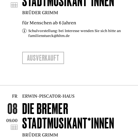
STADTMUSIKANT*INNEN
BRÜDER GRIMM
für Menschen ab 6 Jahren
Schulvorstellung: bei Interesse wenden Sie sich bitte an
familienstueck@hltm.de
AUSVERKAUFT
FR
ERWIN-PISCATOR-HAUS
08
DIE BREMER
STADTMUSIKANT*INNEN
09.00
BRÜDER GRIMM