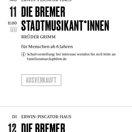
11
DIE BREMER
STADTMUSIKANT*INNEN
11.00
BRÜDER GRIMM
für Menschen ab 6 Jahren
Schulvorstellung: bei Interesse wenden Sie sich bitte an
familienstueck@hltm.de
AUSVERKAUFT
DI
ERWIN-PISCATOR-HAUS
12
DIE BREMER