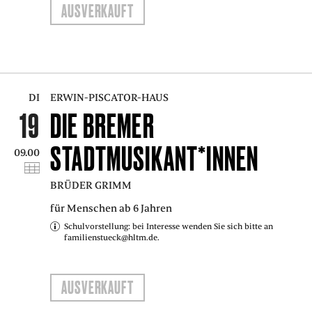
AUSVERKAUFT
DI
ERWIN-PISCATOR-HAUS
19
DIE BREMER
STADTMUSIKANT*INNEN
09.00
BRÜDER GRIMM
für Menschen ab 6 Jahren
Schulvorstellung: bei Interesse wenden Sie sich bitte an
familienstueck@hltm.de.
AUSVERKAUFT