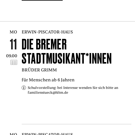
MO
ERWIN-PISCATOR-HAUS
11
DIE BREMER
STADTMUSIKANT*INNEN
09.00
BRÜDER GRIMM
für Menschen ab 6 Jahren
Schulvorstellung: bei Interesse wenden Sie sich bitte an
familienstueck@hltm.de
MO
ERWIN-PISCATOR-HAUS