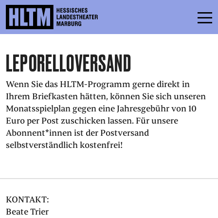
LEPORELLOVERSAND
SCHEDULE
ENSEMBLE
Wenn Sie das HLTM-Programm gerne direkt in
Ihrem Briefkasten hätten, können Sie sich unseren
PARTICIPATE
Monatsspielplan gegen eine Jahresgebühr von 10
Euro per Post zuschicken lassen. Für unsere
TICKETS
Abonnent*innen ist der Postversand
SERVICE
selbstverständlich kostenfrei!
CONTACT
THEATRE & SCHOOL
KONTAKT:
PODCAST
Beate Trier