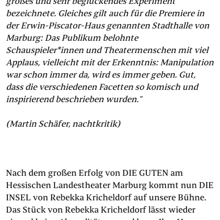
großes und sehr beglückendes Experiment"
bezeichnete. Gleiches gilt auch für die Premiere in
der Erwin-Piscator-Haus genannten Stadthalle von
Marburg: Das Publikum belohnte
Schauspieler*innen und Theatermenschen mit viel
Applaus, vielleicht mit der Erkenntnis: Manipulation
war schon immer da, wird es immer geben. Gut,
dass die verschiedenen Facetten so komisch und
inspirierend beschrieben wurden."
(Martin Schäfer, nachtkritik)
Nach dem großen Erfolg von DIE GUTEN am
Hessischen Landestheater Marburg kommt nun DIE
INSEL von Rebekka Kricheldorf auf unsere Bühne.
Das Stück von Rebekka Kricheldorf lässt wieder