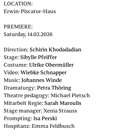
LOCATION:
Erwin-Piscator-Haus
PREMIERE:
Saturday, 14.02.2026
Direction:
Schirin Khodadadian
Stage:
Sibylle Pfeiffer
Costume:
Ulrike Obermüller
Video:
Wiebke Schnapper
Music:
Johannes Winde
Dramaturgy:
Petra Thöring
Theatre pedagogy:
Michael Pietsch
Mitarbeit Regie:
Sarah Maroulis
Stage manager:
Xenia Strauss
Prompting:
Isa Perski
Hospitanz:
Emma Feldbusch