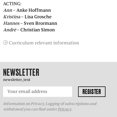
ACTING:
Ann
–
Anke Hoffmann
Kristina
–
Lisa Grosche
Hannes
–
Sven Brormann
André
–
Christian Simon
Curriculum relevant information
NEWSLETTER
newsletter_text
Information on Privacy, Logging of subscriptions and
withdrawal you can find under
Privacy
.