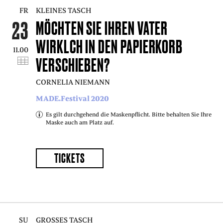
FR
KLEINES TASCH
23
MÖCHTEN SIE IHREN VATER
WIRKLCH IN DEN PAPIERKORB
11.00
VERSCHIEBEN?
CORNELIA NIEMANN
MADE.Festival 2020
Es gilt durchgehend die Maskenpflicht. Bitte behalten Sie Ihre
Maske auch am Platz auf.
TICKETS
SU
GROSSES TASCH