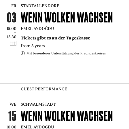
FR
STADTALLENDORF
03
WENN WOLKEN WACHSEN
15.00
EMEL AYDOĞDU
–
15.30
Tickets gibt es an der Tageskasse
from 3 years
Mit besonderer Unterstützung des Freundeskreises
GUEST PERFORMANCE
WE
SCHWALMSTADT
15
WENN WOLKEN WACHSEN
10.00
EMEL AYDOĞDU