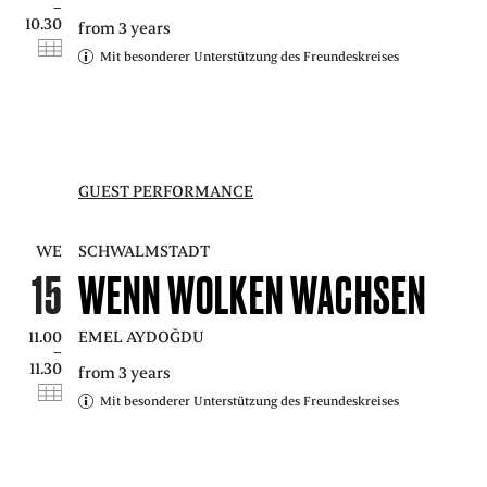
–
10.30
from 3 years
Mit besonderer Unterstützung des Freundeskreises
GUEST PERFORMANCE
WE
SCHWALMSTADT
15
WENN WOLKEN WACHSEN
11.00
EMEL AYDOĞDU
–
11.30
from 3 years
Mit besonderer Unterstützung des Freundeskreises