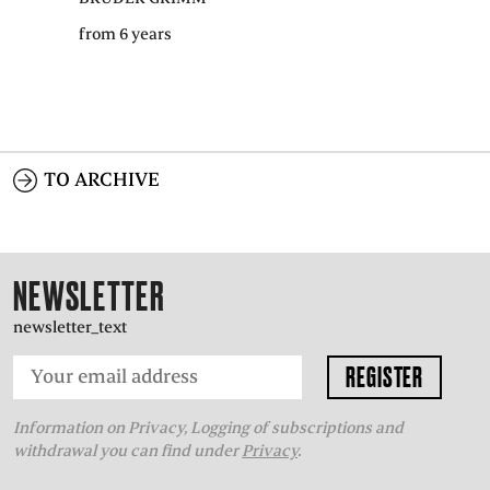
from 6 years
TO ARCHIVE
NEWSLETTER
newsletter_text
Information on Privacy, Logging of subscriptions and
withdrawal you can find under
Privacy
.