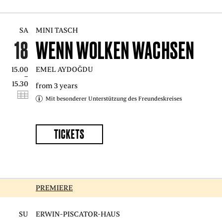
SA
MINI TASCH
18
WENN WOLKEN WACHSEN
15.00
EMEL AYDOĞDU
–
15.30
from 3 years
Mit besonderer Unterstützung des Freundeskreises
TICKETS
PREMIERE
SU
ERWIN-PISCATOR-HAUS