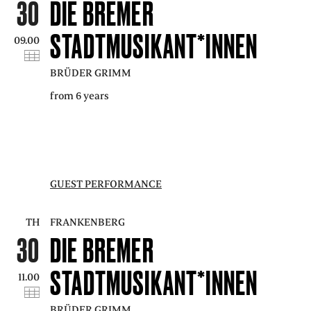
30
DIE BREMER
STADTMUSIKANT*INNEN
09.00
BRÜDER GRIMM
from 6 years
GUEST PERFORMANCE
TH
FRANKENBERG
30
DIE BREMER
STADTMUSIKANT*INNEN
11.00
BRÜDER GRIMM