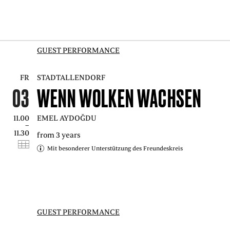
GUEST PERFORMANCE
FR
STADTALLENDORF
03
WENN WOLKEN WACHSEN
11.00
EMEL AYDOĞDU
–
11.30
from 3 years
Mit besonderer Unterstützung des Freundeskreis
GUEST PERFORMANCE