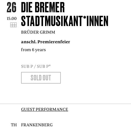
26
DIE BREMER
STADTMUSIKANT*INNEN
15.00
BRÜDER GRIMM
anschl. Premierenfeier
from 6 years
SUB P / SUB P*
SOLD OUT
GUEST PERFORMANCE
TH
FRANKENBERG