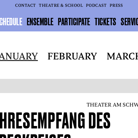
CONTACT
THEATRE & SCHOOL
PODCAST
PRESS
CHEDULE
ENSEMBLE
PARTICIPATE
TICKETS
SERVI
JANUARY
FEBRUARY
MARC
THEATER AM SCHW
HRESEMPFANG DES