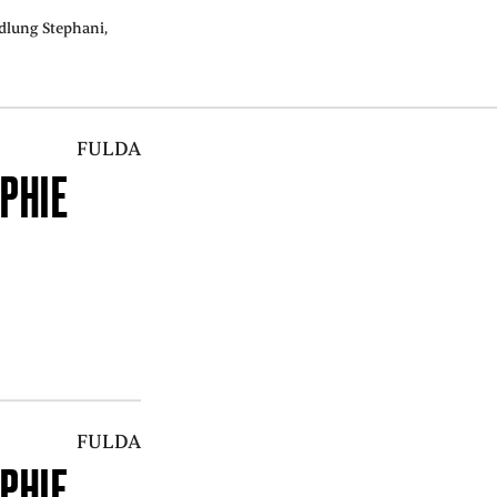
dlung Stephani,
FULDA
PHIE
FULDA
PHIE