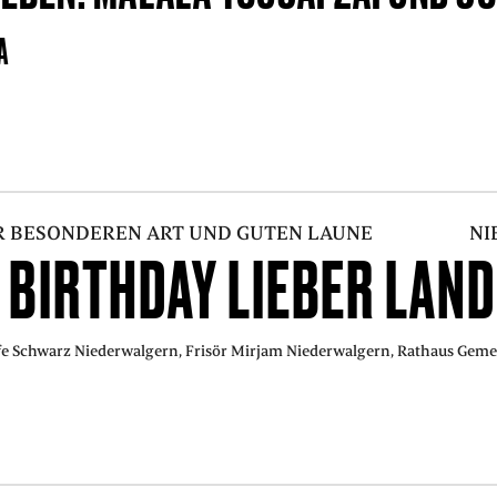
A
R BESONDEREN ART UND GUTEN LAUNE
NI
 BIRTHDAY LIEBER LAN
fe Schwarz Niederwalgern, Frisör Mirjam Niederwalgern, Rathaus Gem