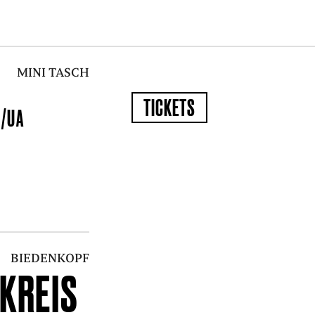
MINI TASCH
?
TICKETS
/UA
BIEDENKOPF
DKREIS