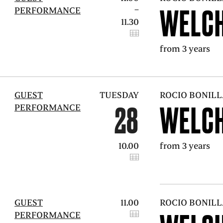
WELCH
–
PERFORMANCE
11.30
from 3 years
GUEST
TUESDAY
ROCIO BONILL
28
WELCH
PERFORMANCE
10.00
from 3 years
GUEST
11.00
ROCIO BONILL
PERFORMANCE