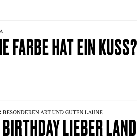
A
E FARBE HAT EIN KUSS
R BESONDEREN ART UND GUTEN LAUNE
 BIRTHDAY LIEBER LAN