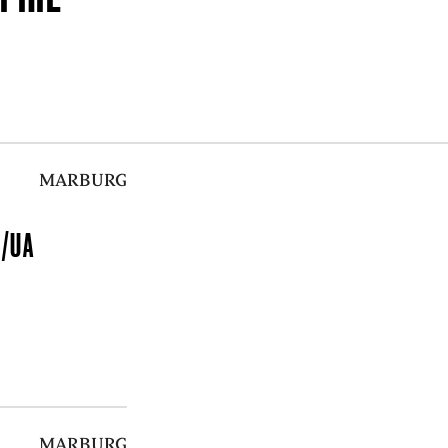
MARBURG
?
/UA
MARBURG