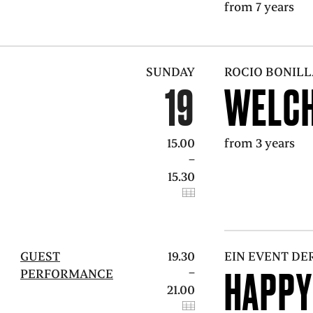
from 7 years
SUNDAY
ROCIO BONILL
19
WELCH
15.00
from 3 years
–
15.30
GUEST
19.30
EIN EVENT DE
HAPPY
–
PERFORMANCE
21.00