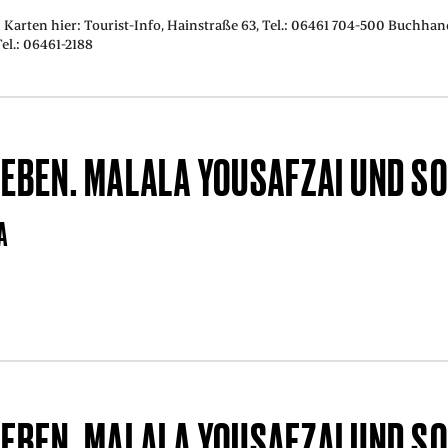
Karten hier: Tourist-Info, Hainstraße 63, Tel.: 06461 704-500 Buchhan
el.: 06461-2188
EBEN. MALALA YOUSAFZAI UND SO
A
EBEN. MALALA YOUSAFZAI UND SO