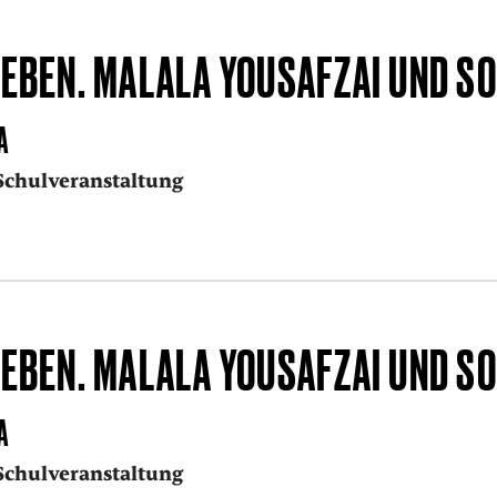
EBEN. MALALA YOUSAFZAI UND SO
A
Schulveranstaltung
EBEN. MALALA YOUSAFZAI UND SO
A
Schulveranstaltung