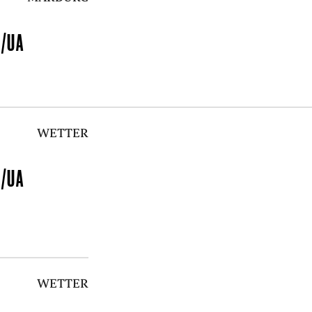
?
/UA
WETTER
?
/UA
WETTER