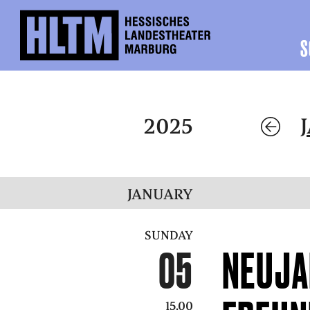
S
2025
JANUARY
SUNDAY
05
NEUJA
15.00