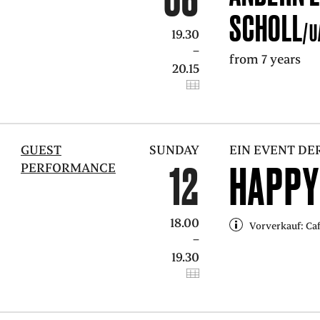
SCHOLL
/U
19.30
–
from 7 years
20.15
GUEST
SUNDAY
EIN EVENT DE
12
HAPPY
PERFORMANCE
18.00
Vorverkauf: Ca
–
19.30