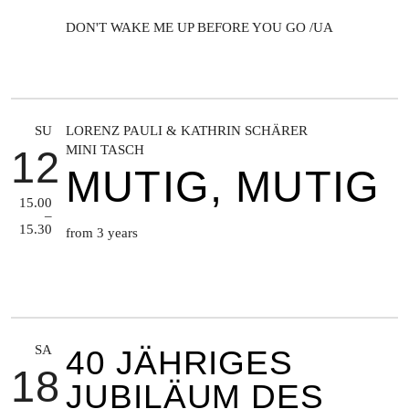
SERVICE
DON'T WAKE ME UP BEFORE YOU GO /UA
SUCHE
SU
LORENZ PAULI & KATHRIN SCHÄRER
MINI TASCH
12
MUTIG, MUTIG
15.00
–
15.30
from 3 years
SA
40 JÄHRIGES
18
JUBILÄUM DES