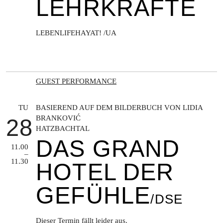
LEHRKRÄFTE
LEBENLIFEHAYAT! /UA
GUEST PERFORMANCE
TU
BASIEREND AUF DEM BILDERBUCH VON LIDIA
BRANKOVIĆ
28
HATZBACHTAL
DAS GRAND
11.00
–
11.30
HOTEL DER
GEFÜHLE
/DSE
Dieser Termin fällt leider aus.