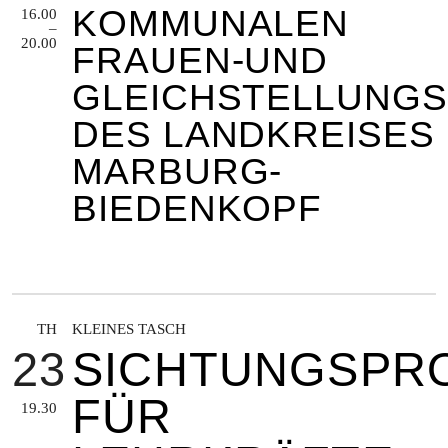
KOMMUNALEN
16.00
–
20.00
FRAUEN-UND
GLEICHSTELLUNG
DES LANDKREISES
MARBURG-
BIEDENKOPF
TH
KLEINES TASCH
23
SICHTUNGSPR
FÜR
19.30