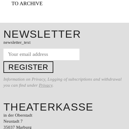
TO ARCHIVE
NEWSLETTER
newsletter_text
Information on Privacy, Logging of subscriptions and withdrawal
you can find under
Privacy
.
THEATERKASSE
in der Oberstadt
Neustadt 7
35037 Marburg