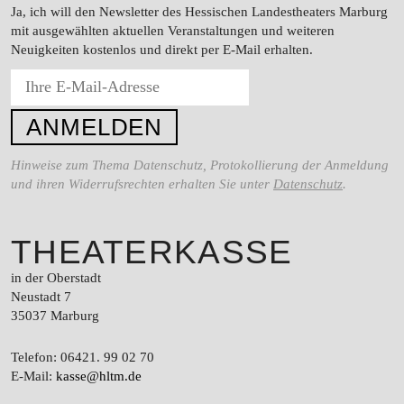
Ja, ich will den Newsletter des Hessischen Landestheaters Marburg
mit ausgewählten aktuellen Veranstaltungen und weiteren
Neuigkeiten kostenlos und direkt per E-Mail erhalten.
Hinweise zum Thema Datenschutz, Protokollierung der Anmeldung
und ihren Widerrufsrechten erhalten Sie unter
Datenschutz
.
THEATERKASSE
in der Oberstadt
Neustadt 7
35037 Marburg
Telefon: 06421. 99 02 70
E-Mail:
kasse@hltm.de