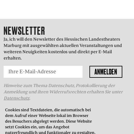
NEWSLETTER
Ja, ich will den Newsletter des Hessischen Landestheaters
Marburg mit ausgewählten aktuellen Veranstaltungen und
weiteren Neuigkeiten kostenlos und direkt per E-Mail
erhalten.
Hinweise zum Thema Datenschutz, Protokollierung der
Anmeldung und ihren Widerrufsrechten erhalten Sie unter
Datenschutz
.
Cookies sind Textdateien, die automatisch bei
dem Aufruf einer Webseite lokal im Browser
THEATERKASSE
des Besuchers abgelegt werden. Diese Website
setzt Cookies ein, um das Angebot
in der Oberstadt
nutzerfreundlich und funktionaler zu gestalten.