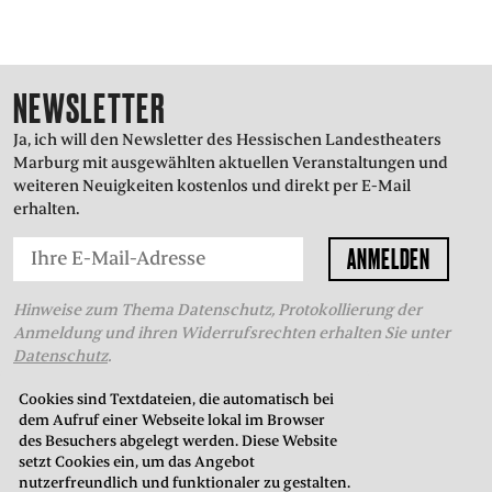
NEWSLETTER
Ja, ich will den Newsletter des Hessischen Landestheaters
Marburg mit ausgewählten aktuellen Veranstaltungen und
weiteren Neuigkeiten kostenlos und direkt per E-Mail
erhalten.
Hinweise zum Thema Datenschutz, Protokollierung der
Anmeldung und ihren Widerrufsrechten erhalten Sie unter
Datenschutz
.
Cookies sind Textdateien, die automatisch bei
dem Aufruf einer Webseite lokal im Browser
THEATERKASSE
des Besuchers abgelegt werden. Diese Website
setzt Cookies ein, um das Angebot
in der Oberstadt
nutzerfreundlich und funktionaler zu gestalten.