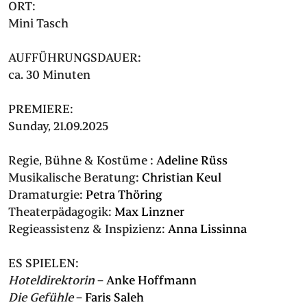
ORT:
Mini Tasch
AUFFÜHRUNGSDAUER:
ca. 30 Minuten
PREMIERE:
Sunday, 21.09.2025
Regie, Bühne & Kostüme :
Adeline Rüss
Musikalische Beratung:
Christian Keul
Dramaturgie:
Petra Thöring
Theaterpädagogik:
Max Linzner
Regieassistenz & Inspizienz:
Anna Lissinna
ES SPIELEN:
Hoteldirektorin
–
Anke Hoffmann
Die Gefühle
–
Faris Saleh