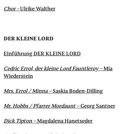
Chor -
Ulrike Walther
DER KLEINE LORD
EInführung DER KLEINE LORD
Cedric Errol, der kleine Lord Fauntleroy –
Mia
Wiederstein
Mrs. Errol / Minna –
Saskia Boden-Dilling
Mr. Hobbs / Pfarrer Mordaunt –
Georg Santner
Dick Tipton –
Magdalena Hanetseder