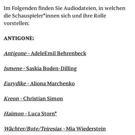
Im Folgenden finden Sie Audiodateien, in welchen
die Schauspieler*innen sich und ihre Rolle
vorstellen:
ANTIGONE:
Antigone -
AdeleEmil Behrenbeck
Ismene -
Saskia Boden-Dilling
Eurydike -
Aliona Marchenko
Kreon -
Christian Simon
Haimon -
Luca Storn*
Wächter/Bote/Teiresias -
Mia Wiederstein